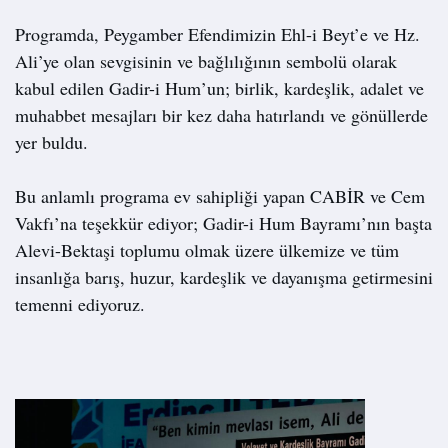
Programda, Peygamber Efendimizin Ehl-i Beyt’e ve Hz. 
Ali’ye olan sevgisinin ve bağlılığının sembolü olarak 
kabul edilen Gadir-i Hum’un; birlik, kardeşlik, adalet ve 
muhabbet mesajları bir kez daha hatırlandı ve gönüllerde 
yer buldu.
Bu anlamlı programa ev sahipliği yapan CABİR ve Cem 
Vakfı’na teşekkür ediyor; Gadir-i Hum Bayramı’nın başta 
Alevi-Bektaşi toplumu olmak üzere ülkemize ve tüm 
insanlığa barış, huzur, kardeşlik ve dayanışma getirmesini 
temenni ediyoruz.