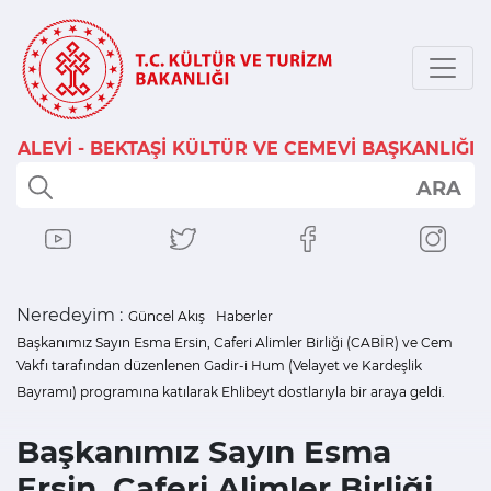
ALEVİ - BEKTAŞİ KÜLTÜR VE CEMEVİ BAŞKANLIĞI
ARA
Neredeyim :
Güncel Akış
Haberler
Başkanımız Sayın Esma Ersin, Caferi Alimler Birliği (CABİR) ve Cem
Vakfı tarafından düzenlenen Gadir-i Hum (Velayet ve Kardeşlik
Bayramı) programına katılarak Ehlibeyt dostlarıyla bir araya geldi.
Başkanımız Sayın Esma
Ersin, Caferi Alimler Birliği