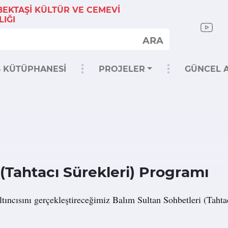
 BEKTAŞİ KÜLTÜR VE CEMEVİ
IĞI
ARA
S KÜTÜPHANESİ
PROJELER
GÜNCEL A
 (Tahtacı Sürekleri) Programı
tıncısını gerçekleştireceğimiz Balım Sultan Sohbetleri (Tahta