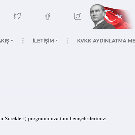
KIŞ
İLETİŞİM
KVKK AYDINLATMA ME
cı Sürekleri) programımıza tüm hemşehrilerimizi 