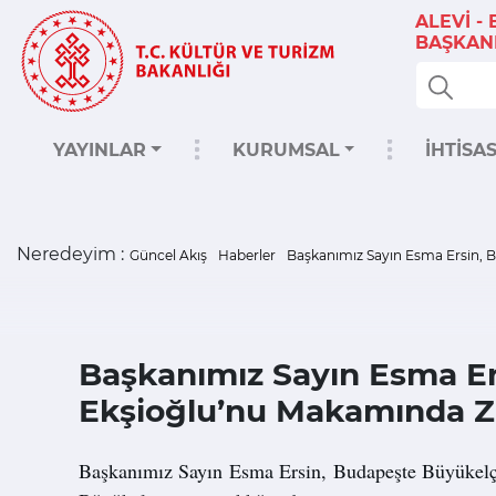
ALEVİ -
BAŞKANL
YAYINLAR
KURUMSAL
İHTİSA
Neredeyim :
Güncel Akış
Haberler
Başkanımız Sayın Esma Ersin, B
Başkanımız Sayın Esma Er
Ekşioğlu’nu Makamında Zi
Başkanımız Sayın Esma Ersin, Budapeşte Büyükelçim