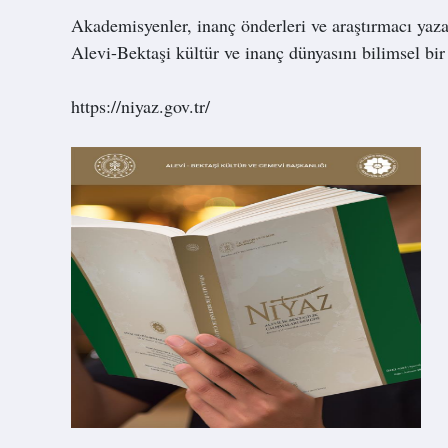
Akademisyenler, inanç önderleri ve araştırmacı yazar
Alevi-Bektaşi kültür ve inanç dünyasını bilimsel bir 
https://niyaz.gov.tr/