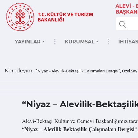
ALEVİ -
BAŞKANL
YAYINLAR
KURUMSAL
İHTİSA
Neredeyim :
“Niyaz – Alevilik-Bektaşilik Çalışmaları Dergisi”, Özel Say
“Niyaz – Alevilik-Bektaşili
Alevi-Bektaşi Kültür ve Cemevi Başkanlığımız tara
Niyaz – Alevilik-Bektaşilik Çalışmaları Dergisi
“
”