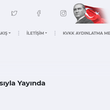
KIŞ
İLETİŞİM
KVKK AYDINLATMA ME
ısıyla Yayında