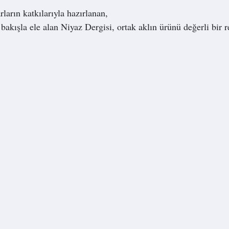
ların katkılarıyla hazırlanan,
bakışla ele alan Niyaz Dergisi, ortak aklın ürünü değerli bir r