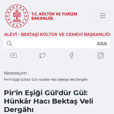
ALEVİ - BEKTAŞİ KÜLTÜR VE CEMEVİ BAŞKANLIĞI
ARA
Neredeyim :
Pir'in Eşiği Gül'dür Gül: Hünkâr Hacı Bektaş Veli Dergâhı
Pir'in Eşiği Gül'dür Gül:
Hünkâr Hacı Bektaş Veli
Dergâhı